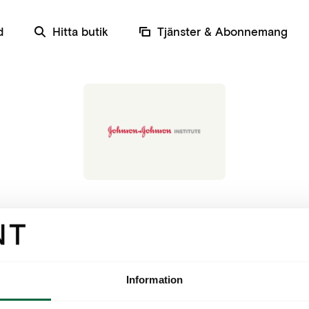
d
Hitta butik
Tjänster & Abonnemang
Johnson & Johnson
Information