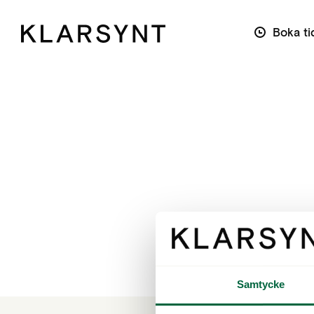
Boka ti
Samtycke