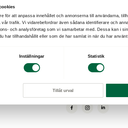
cookies
Vi är Klarsynt
e för att anpassa innehållet och annonserna till användarna, tillh
vår trafik. Vi vidarebefordrar även sådana identifierare och anna
Kontakta oss
nnons- och analysföretag som vi samarbetar med. Dessa kan i sin
har tillhandahållit eller som de har samlat in när du har använt 
Pressrum
Inställningar
Statistik
Cookiepolicy
Varumärken
Tillåt urval