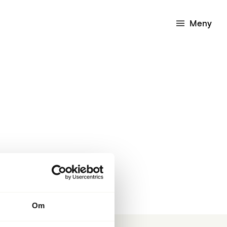
Meny
Om