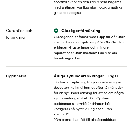
sportkollektionen och kombinera bågarna
med antingen vanliga glas, fotokromatiska
glas eller solglas.
Garantier och
Glasögonförsäkring
försäkring
Glasögonen är försäkrade i upp till 2 år utan
kostnad, med en självrisk på 250kr. Givetvis
erbjuder vi justeringar och mindre
reparationer utan kostnad! Läs mer om
försäkringen
här.
Ögonhälsa
Årliga synundersökningar - ingår
I Kids-konceptet ingår synundersökningen,
dessutom kallar vi barnet efter 12 månader
för en synundersökning för att se om några
synförändringar skett. Om Optikern
bedömmer att synförändringen bör
korrigeras så byter vi ut glasen utan
kostnad.*
*Om barnet har rätt till glasögonbidrag.