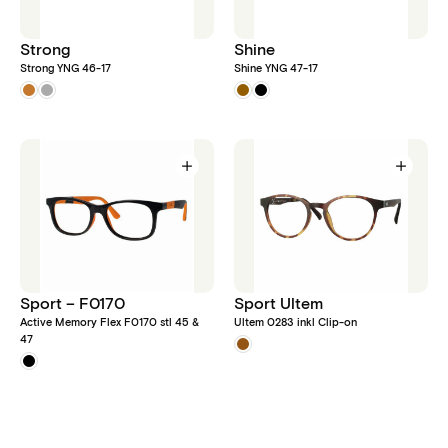
Strong
Shine
Strong YNG 46-17
Shine YNG 47-17
Sport – F0170
Sport Ultem
Active Memory Flex F0170 stl 45 &
Ultem 0283 inkl Clip-on
47