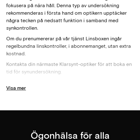
fokusera på nära håll. Denna typ av undersökning
rekommenderas i första hand om optikern upptäcker
några tecken på nedsatt funktion i samband med
synkontrollen.
Om du prenumererar på vår tjänst Linsboxen ingår
regelbundna linskontroller, i abonnemanget, utan extra
kostnad.
Kontakta din närmaste Klarsynt-optiker för att boka en
tid för synundersökning.
Visa
mer
Hitta din närmaste optiker
Ögonhälsa för alla