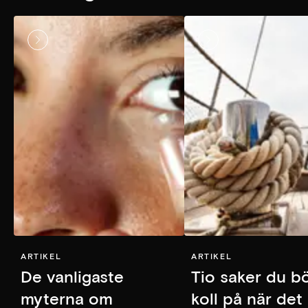
ARTIKEL
ARTIKEL
De vanligaste
Tio saker du b
myterna om
koll på när det