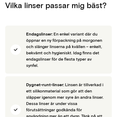
Vilka linser passar mig bäst?
Endagslinser:
En enkel variant där du
öppnar en ny förpackning på morgonen
och slänger linserna på kvällen – enkelt,
bekvämt och hygieniskt. Idag finns det
endagslinser för de flesta typer av
synfel.
Dygnet-runt-linser:
Linsen är tillverkad i
ett silikonmaterial som gör att den
släpper igenom mer syre än andra linser.
Dessa linser är under vissa
förutsättningar godkända för
användning mer än ett dygn. Tänk på att