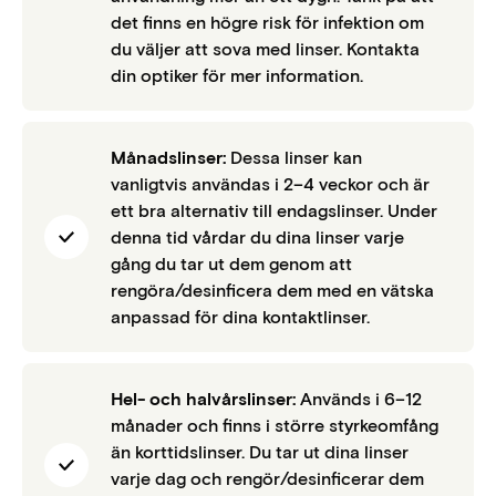
det finns en högre risk för infektion om
du väljer att sova med linser. Kontakta
din optiker för mer information.
Månadslinser:
Dessa linser kan
vanligtvis användas i 2–4 veckor och är
ett bra alternativ till endagslinser. Under
denna tid vårdar du dina linser varje
gång du tar ut dem genom att
rengöra/desinficera dem med en vätska
anpassad för dina kontaktlinser.
Hel- och halvårslinser:
Används i 6–12
månader och finns i större styrkeomfång
än korttidslinser. Du tar ut dina linser
varje dag och rengör/desinficerar dem