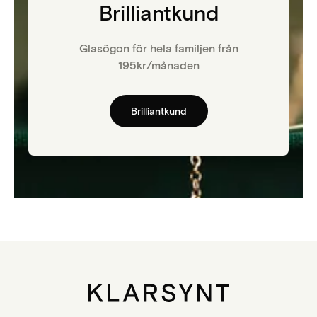
Brilliantkund
Glasögon för hela familjen från
195kr/månaden
Brilliantkund