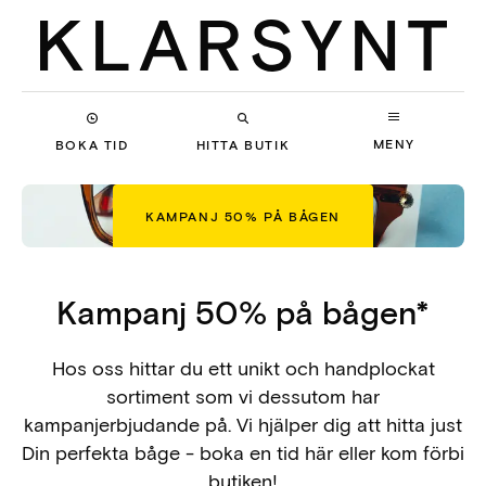
MENY
BOKA TID
HITTA BUTIK
KAMPANJ 50% PÅ BÅGEN
Kampanj 50% på bågen*
Hos oss hittar du ett unikt och handplockat
sortiment som vi dessutom har
kampanjerbjudande på. Vi hjälper dig att hitta just
Din perfekta båge - boka en tid här eller kom förbi
butiken!