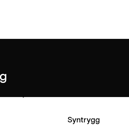
ng
Syntrygg