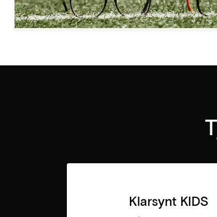
T
Klarsynt KIDS