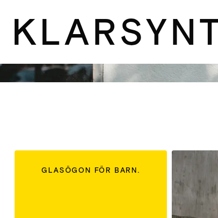
Din personl
GLASÖGON FÖR BARN.