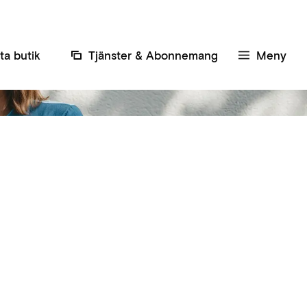
Boka tid här
ta butik
Tjänster & Abonnemang
Meny