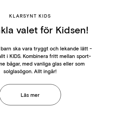
KLARSYNT KIDS
kla valet för Kidsen!
barn ska vara tryggt och lekande lätt -
allt i KIDS. Kombinera fritt mellan sport-
e bågar, med vanliga glas eller som
solglasögon. Allt ingår!
Läs mer