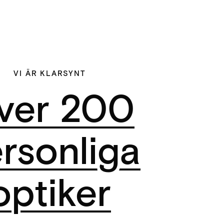
VI ÄR KLARSYNT
ver 200
rsonliga
optiker