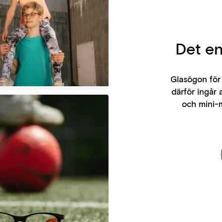
Det en
Glasögon för 
därför ingår 
och mini-m