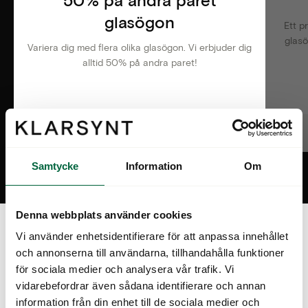
glasögon
Ett p
glasö
Variera dig med flera olika glasögon. Vi erbjuder dig
alltid 50% på andra paret!
Läs mer
Samtycke
Information
Om
Denna webbplats använder cookies
Vi använder enhetsidentifierare för att anpassa innehållet
och annonserna till användarna, tillhandahålla funktioner
för sociala medier och analysera vår trafik. Vi
vidarebefordrar även sådana identifierare och annan
Ögonkontakten i Torup – En
information från din enhet till de sociala medier och