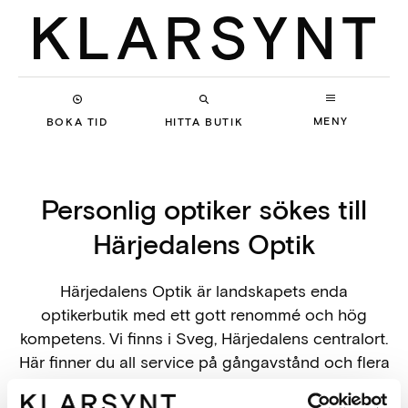
MENY
BOKA TID
HITTA BUTIK
Personlig optiker sökes till
Härjedalens Optik
Härjedalens Optik är landskapets enda
optikerbutik med ett gott renommé och hög
kompetens. Vi finns i Sveg, Härjedalens centralort.
Här finner du all service på gångavstånd och flera
välkända skiddestinationer på bekvämt