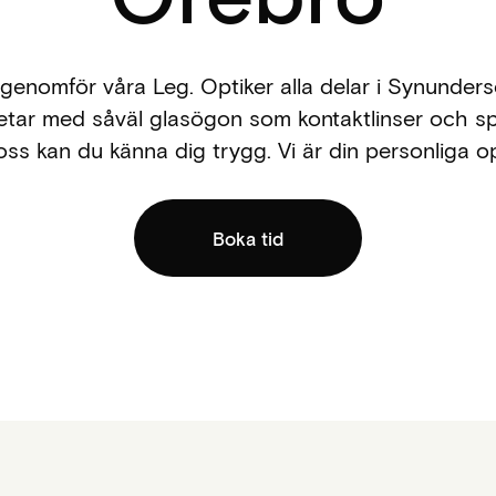
genomför våra Leg. Optiker alla delar i Synunder
etar med såväl glasögon som kontaktlinser och spe
ss kan du känna dig trygg. Vi är din personliga op
Boka tid