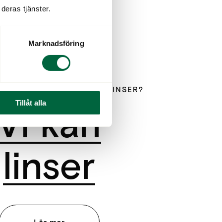
deras tjänster.
Marknadsföring
IVA LINSER ELLER NATTLINSER?
Tillåt alla
Vi kan
linser
Läs mer