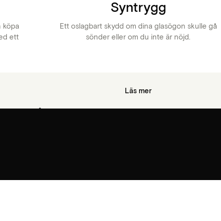
Syntrygg
n köpa
Ett oslagbart skydd om dina glasögon skulle gå
ed ett
sönder eller om du inte är nöjd.
Läs mer