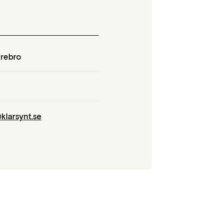
rebro
klarsynt.se