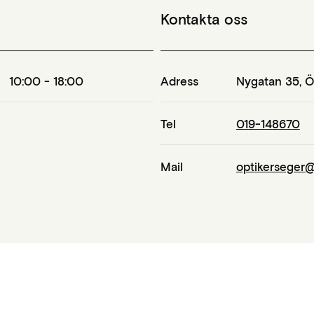
Kontakta oss
10:00 - 18:00
Adress
Nygatan 35
,
Ö
Tel
019-148670
Mail
optikerseger@