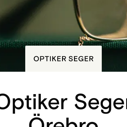
Optiker Sege
Örebro