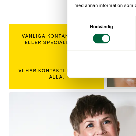
med annan information som du 
Samtyckesval
Nödvändig
VANLIGA KONTAKTLINSER
ELLER SPECIALLINSER?
VI HAR KONTAKTLINSER FÖR
ALLA.