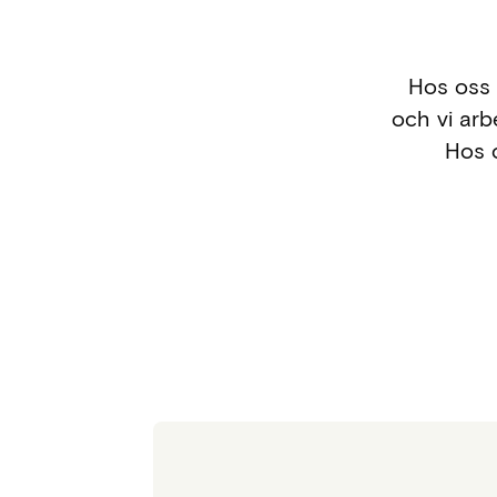
Hos oss 
och vi arb
Hos o