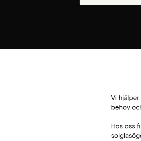
Vi hjälper
behov och 
Hos oss fi
solglasögon