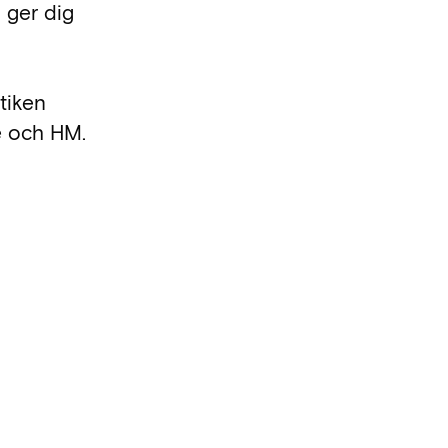
 ger dig
tiken
e och HM.