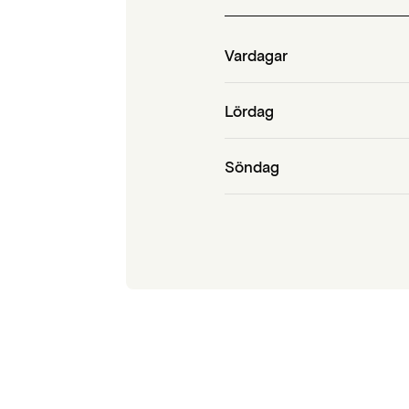
Vardagar
Lördag
Söndag