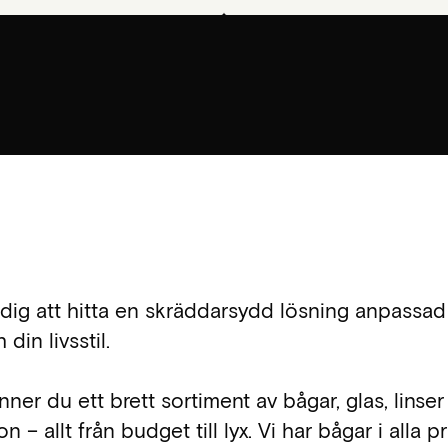
 dig att hitta en skräddarsydd lösning anpassad t
din livsstil.
nner du ett brett sortiment av bågar, glas, linse
 – allt från budget till lyx. Vi har bågar i alla pr