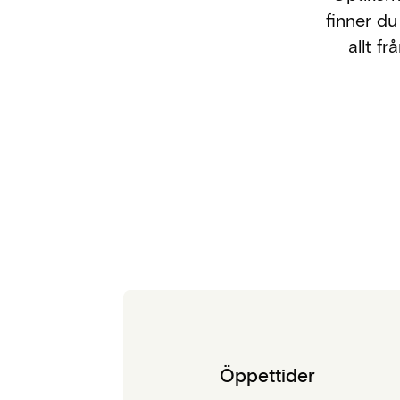
finner du
allt f
Öppettider