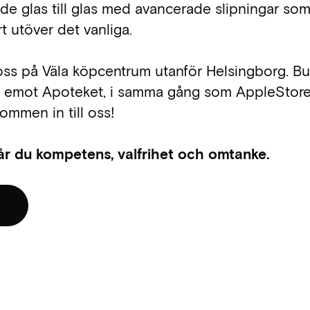
ade glas till glas med avancerade slipningar som
t utöver det vanliga.
 oss på Väla köpcentrum utanför Helsingborg. Bu
tt emot Apoteket, i samma gång som AppleStor
ommen in till oss!
år du kompetens, valfrihet och omtanke.
d