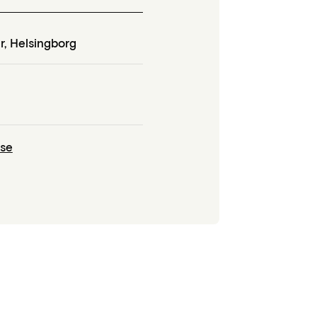
r
,
Helsingborg
.se