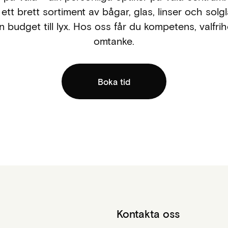
 ett brett sortiment av bågar, glas, linser och sol
rån budget till lyx. Hos oss får du kompetens, valfri
omtanke.
Boka tid
Kontakta oss