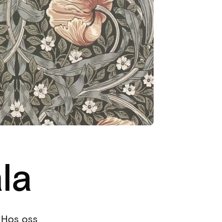
la
. Hos oss