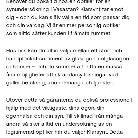
Behöver du boka tid hos en optiker för en
synundersökning i Vasastan? Klarsynt tar emot
dig – och du kan själv välja en tid som passar dig
och din vardag. Vi är en mer personlig optiker
som alltid sätter kunden i främsta rummet.
Hos oss kan du alltid välja mellan ett stort och
handplockat sortiment av glasögon, solglasögon
och linser – och du kommer att hitta en massa
fina möjligheter att skräddarsy lösningar vad
gäller betalning, abonnemang och tjänster.
Utöver detta så garanteras du också professionell
hjälp med det viktigaste: dina ögon, din
ögonhälsa och din syn. Till skillnad från många
andra så sker alltid en undersökning av en
legitimerad optiker när du väljer Klarsynt. Detta