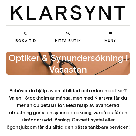
MENY
BOKA TID
HITTA BUTIK
Optiker & Synundersökning
i
Vasastan
Behöver du hjälp av en utbildad och erfaren optiker?
Valen i Stockholm är många, men med Klarsynt får du
mer än du betalar för. Med hjälp av avancerad
utrustning gör vi en synundersökning, varpå du får en
skräddarsydd lösning. Oavsett synfel eller
ögonsjukdom får du alltid den bästa tänkbara servicen!