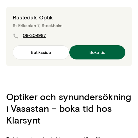
Rastedals Optik
St Eriksplan 7, Stockholm
08-304987
Butikssida
Boka tid
Optiker och synundersökning
i Vasastan – boka tid hos
Klarsynt