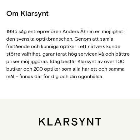
Om Klarsynt
1995 såg entreprenören Anders Åhrlin en möjlighet i
den svenska optikbranschen. Genom att samla
fristående och kunniga optiker i ett nätverk kunde
större valfrihet, garanterat hög servicenivå och bättre
priser möjliggöras. Idag består Klarsynt av över 100
butiker och 200 optiker som alla har ett och samma
mål – finnas där för dig och din ögonhälsa.