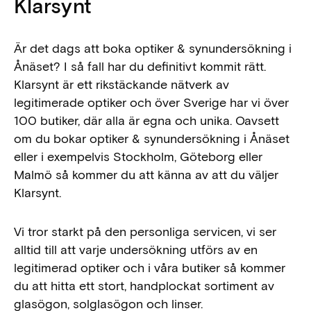
Klarsynt
Är det dags att boka optiker & synundersökning i
Ånäset? I så fall har du definitivt kommit rätt.
Klarsynt är ett rikstäckande nätverk av
legitimerade optiker och över Sverige har vi över
100 butiker, där alla är egna och unika. Oavsett
om du bokar optiker & synundersökning i Ånäset
eller i exempelvis Stockholm, Göteborg eller
Malmö så kommer du att känna av att du väljer
Klarsynt.
Vi tror starkt på den personliga servicen, vi ser
alltid till att varje undersökning utförs av en
legitimerad optiker och i våra butiker så kommer
du att hitta ett stort, handplockat sortiment av
glasögon, solglasögon och linser.