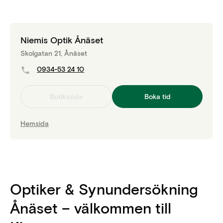
Niemis Optik Ånäset
Skolgatan 21, Ånäset
0934-53 24 10
Butikssida
Boka tid
Hemsida
Optiker & Synundersökning
Ånäset – välkommen till