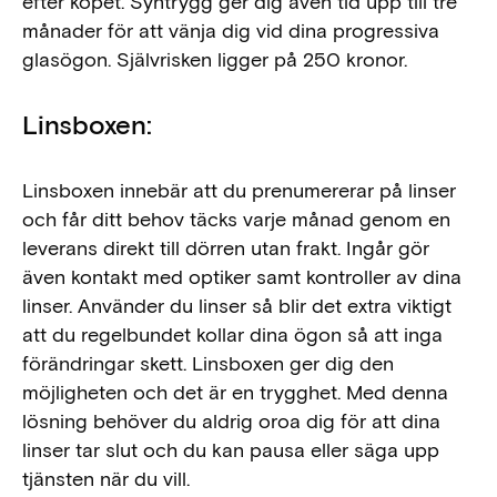
efter köpet. Syntrygg ger dig även tid upp till tre
månader för att vänja dig vid dina progressiva
glasögon. Självrisken ligger på 250 kronor.
Linsboxen:
Linsboxen innebär att du prenumererar på linser
och får ditt behov täcks varje månad genom en
leverans direkt till dörren utan frakt. Ingår gör
även kontakt med optiker samt kontroller av dina
linser. Använder du linser så blir det extra viktigt
att du regelbundet kollar dina ögon så att inga
förändringar skett. Linsboxen ger dig den
möjligheten och det är en trygghet. Med denna
lösning behöver du aldrig oroa dig för att dina
linser tar slut och du kan pausa eller säga upp
tjänsten när du vill.