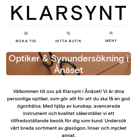
MENY
BOKA TID
HITTA BUTIK
Optiker & Synundersökning
i
Ånäset
Välkommen till oss på Klarsynt i Ånäset! Vi är dina
personliga optiker, som gör allt för att du ska få en god
ögonhälsa. Med hjälp av kunskap, avancerade
instrument och kvalitet säkerställer vi ett
tillfredsställande besök för dig som kund. Undersök
vårt breda sortiment av glasögon, linser och mycket
annat.